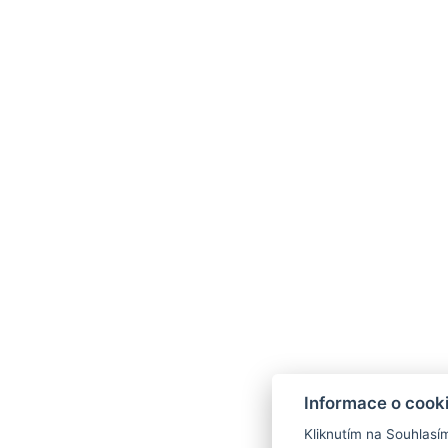
Informace o cook
Kliknutím na Souhlasí