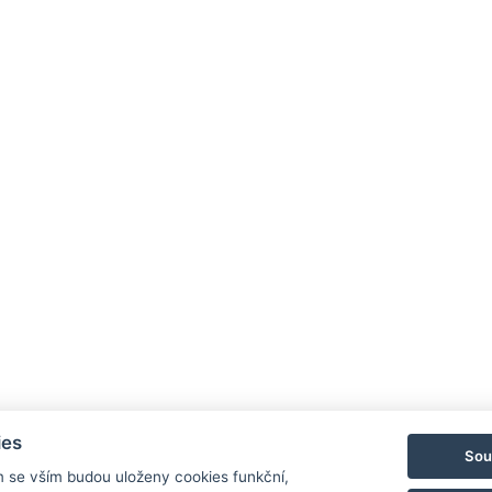
ies
Sou
m se vším budou uloženy cookies funkční,